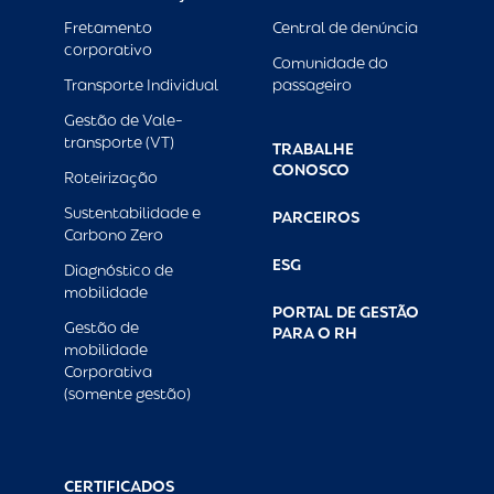
Fretamento
Central de denúncia
corporativo
Comunidade do
Transporte Individual
passageiro
Gestão de Vale-
transporte (VT)
TRABALHE
CONOSCO
Roteirização
Sustentabilidade e
PARCEIROS
Carbono Zero
ESG
Diagnóstico de
mobilidade
PORTAL DE GESTÃO
Gestão de
PARA O RH
mobilidade
Corporativa
(somente gestão)
CERTIFICADOS