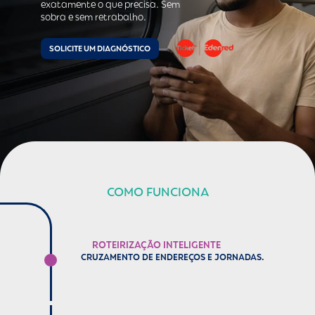
exatamente o que precisa. Sem
sobra e sem retrabalho.
SOLICITE UM DIAGNÓSTICO
COMO FUNCIONA
ROTEIRIZAÇÃO INTELIGENTE
CRUZAMENTO DE ENDEREÇOS E JORNADAS.