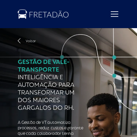
Voltar
GESTÃO DE VALE-
TRANSPORTE
INTELIGÊNCIA E
AUTOMAÇÃO PARA
TRANSFORMAR UM
DOS MAIORES
GARGALOS DO RH.
A Gestão de VT automatiza
processos, reduz custos e garante
que cada colaborador tenha