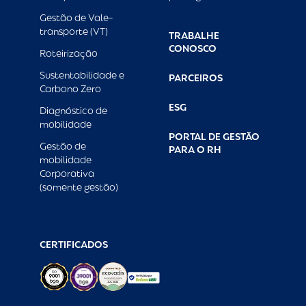
Gestão de Vale-
transporte (VT)
TRABALHE
CONOSCO
Roteirização
Sustentabilidade e
PARCEIROS
Carbono Zero
ESG
Diagnóstico de
mobilidade
PORTAL DE GESTÃO
Gestão de
PARA O RH
mobilidade
Corporativa
(somente gestão)
CERTIFICADOS