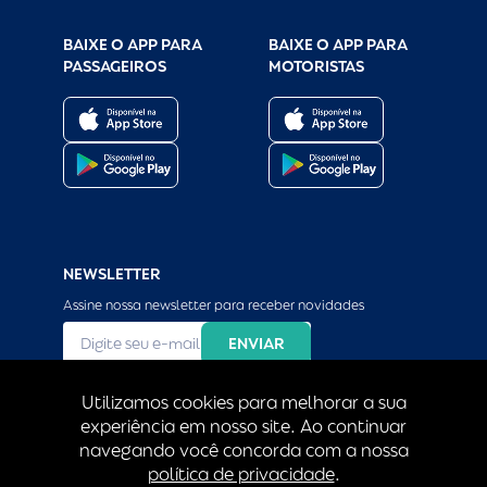
BAIXE O APP PARA
BAIXE O APP PARA
PASSAGEIROS
MOTORISTAS
NEWSLETTER
Assine nossa newsletter para receber novidades
Li e concordo com a 
Política e Privacidade 
Utilizamos cookies para melhorar a sua
experiência em nosso site. Ao continuar
navegando você concorda com a nossa
política de privacidade
.
© 2026 Fretadão - 
Design by Eólica