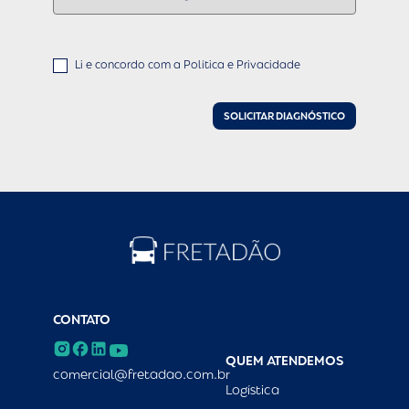
Li e concordo com a 
Política e Privacidade 
CONTATO
QUEM ATENDEMOS
comercial@fretadao.com.br
Logística