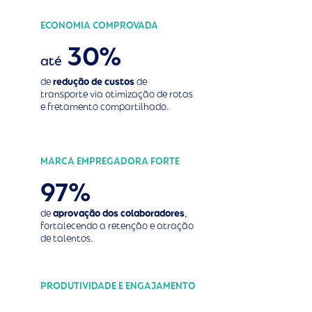
ECONOMIA COMPROVADA
30%
até
de
redução de custos
de
transporte via otimização de rotas
e fretamento compartilhado.
MARCA EMPREGADORA FORTE
97%
de
aprovação dos colaboradores
,
fortalecendo a retenção e atração
de talentos.
PRODUTIVIDADE E ENGAJAMENTO