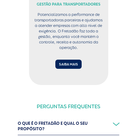
GESTÃO PARA TRANSPORTADORES
Potencializamos a performance de
transportadoras parceiras e ajudamos
a atender empresas com alto nível de
exigência. O Fretadão faz toda a
gestão, enquanto você mantém o
controle, receita e autonomia da
operação.
SAIBA MAIS
PERGUNTAS FREQUENTES
O QUE É O FRETADÃO E QUAL O SEU
PROPÓSITO?