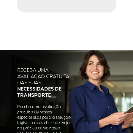
RECEBA UMA
AVALIAÇÃO GRATUITA
DAS SUAS
NECESSIDADES DE
TRANSPORTE
Receba uma avaliação
gratuita de nossos
especialistas para a solução
logística mais eficiente. Veja
na prática como nossa