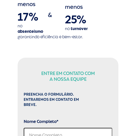
menos
menos
17%
&
25%
no
no
turnover
absenteísmo
garantindo eficiência e bem-estar.
ENTRE EM CONTATO COM
A NOSSA EQUIPE
PREENCHA O FORMULÁRIO.
ENTRAREMOS EM CONTATO EM
BREVE.
Nome Completo*