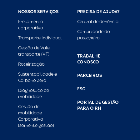
NOSSOS SERVIÇOS
PRECISA DE AJUDA?
Fretamento
Central de denúncia
corporativo
Comunidade do
Transporte Individual
passageiro
Gestão de Vale-
transporte (VT)
TRABALHE
CONOSCO
Roteirização
Sustentabilidade e
PARCEIROS
Carbono Zero
ESG
Diagnóstico de
mobilidade
PORTAL DE GESTÃO
Gestão de
PARA O RH
mobilidade
Corporativa
(somente gestão)