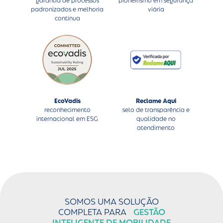
garantia de processos
pioneirismo em segurança
padronizados e melhoria
viária
contínua
EcoVadis
Reclame Aqui
reconhecimento
selo de transparência e
internacional em ESG
qualidade no
atendimento
SOMOS UMA SOLUÇÃO
COMPLETA PARA
GESTÃO
INTELIGENTE DE MOBILIDADE