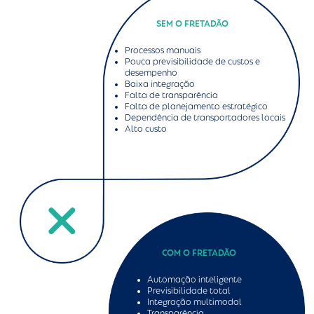
SEM O FRETADÃO
Processos manuais
Pouca previsibilidade de custos e
desempenho
Baixa integração
Falta de transparência
Falta de planejamento estratégico
Dependência de transportadores locais
Alto custo
COM O FRETADÃO
Automação inteligente
Previsibilidade total
Integração multimodal
Transparência