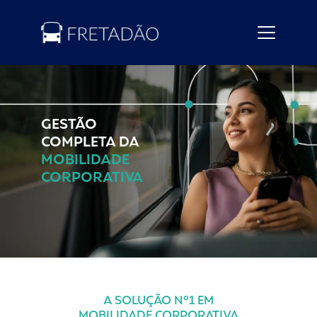
GESTÃO
COMPLETA DA
MOBILIDADE
CORPORATIVA
A SOLUÇÃO Nº1 EM
MOBILIDADE CORPORATIVA