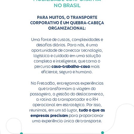
NO BRASIL
PARA MUITOS, O TRANSPORTE
CORPORATIVO É UM QUEBRA-CABEÇA
ORGANIZACIONAL:
Uma fonte de custos, complexidades e
desafios diários. Para nós, é uma
oportunidade de conectar tecnologia,
logística e cuidado em uma solução
completa e inteligente, que torna o
percurso
casa–trabalho-casa
mais
eficiente, seguro e humano.
No Fretadão, entregamos experiências
que transformam a viagem do
passageiro, a gestão do deslocamento,
a rotina do transportador e o RH
operacional em estratégico. Por isso,
reunimos, em um só lugar,
tudo o que as
empresas precisam
para proporcionar
uma experiência única de transporte.