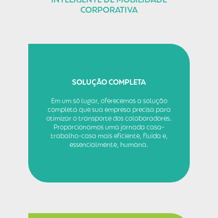
CORPORATIVA
SOLUÇÃO COMPLETA
Em um só lugar, oferecemos a solução
completa que sua empresa precisa para
otimizar o transporte dos colaboradores.
Proporcionamos uma jornada casa-
trabalho-casa mais eficiente, fluida e,
essencialmente, humana.