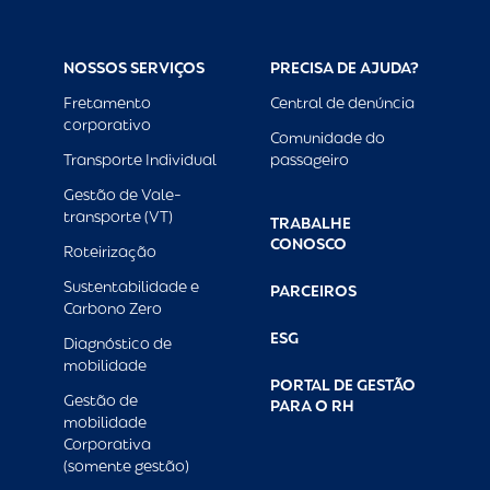
NOSSOS SERVIÇOS
PRECISA DE AJUDA?
Fretamento
Central de denúncia
corporativo
Comunidade do
Transporte Individual
passageiro
Gestão de Vale-
transporte (VT)
TRABALHE
CONOSCO
Roteirização
Sustentabilidade e
PARCEIROS
Carbono Zero
ESG
Diagnóstico de
mobilidade
PORTAL DE GESTÃO
Gestão de
PARA O RH
mobilidade
Corporativa
(somente gestão)