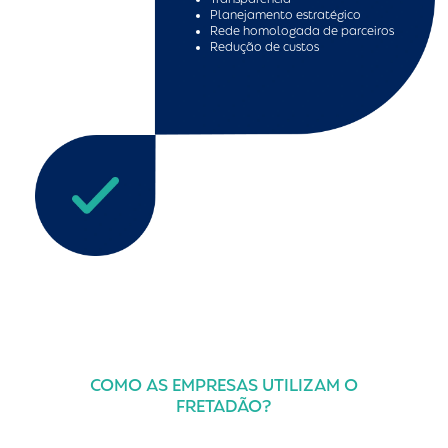
Planejamento estratégico
Rede homologada de parceiros
Redução de custos
COMO AS EMPRESAS UTILIZAM O
FRETADÃO?