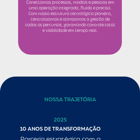
Conectamos processos, modais e pessoas em
uma operação integrada, fluida e precisa.
Com nossa estrutura tecnológica pioneira,
centralizamos e otimizamos a gestão de
todos os percursos, garantindo controle total
e visibilidade em tempo real.
NOSSA TRAJETÓRIA
2025
10 ANOS DE TRANSFORMAÇÃO
Parceria estratégica com a
La