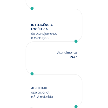
INTELIGÊNCIA
LOGÍSTICA
do planejamento
à execução
Atendimento
24/7
AGILIDADE
operacional
e SLA reduzido