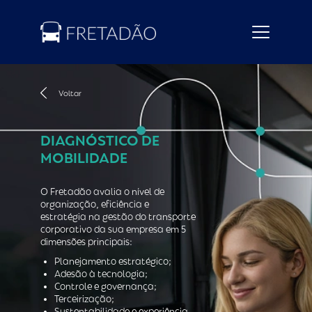
Voltar
DIAGNÓSTICO DE
MOBILIDADE
O Fretadão avalia o nível de
organização, eficiência e
estratégia na gestão do transporte
corporativo da sua empresa em 5
dimensões principais:
Planejamento estratégico;
Adesão à tecnologia;
Controle e governança;
Terceirização;
Sustentabilidade e experiência