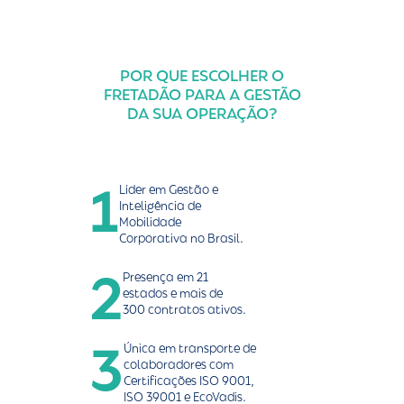
POR QUE ESCOLHER O
FRETADÃO PARA A GESTÃO
DA SUA OPERAÇÃO?
1
Líder em Gestão e
Inteligência de
Mobilidade
Corporativa no Brasil.
2
Presença em 21
estados e mais de
300 contratos ativos.
3
Única em transporte de
colaboradores com
Certificações ISO 9001,
ISO 39001 e EcoVadis.