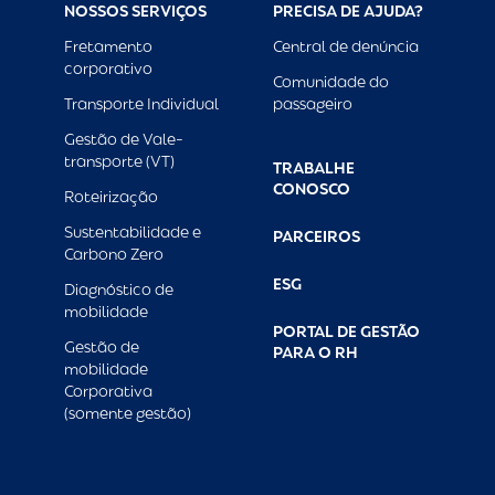
NOSSOS SERVIÇOS
PRECISA DE AJUDA?
Fretamento
Central de denúncia
corporativo
Comunidade do
Transporte Individual
passageiro
Gestão de Vale-
transporte (VT)
TRABALHE
CONOSCO
Roteirização
Sustentabilidade e
PARCEIROS
Carbono Zero
ESG
Diagnóstico de
mobilidade
PORTAL DE GESTÃO
Gestão de
PARA O RH
mobilidade
Corporativa
(somente gestão)