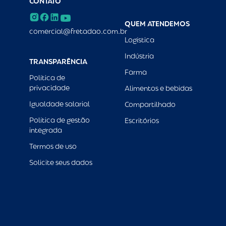
CONTATO
QUEM ATENDEMOS
comercial@fretadao.com.br
Logística
Indústria
TRANSPARÊNCIA
Farma
Política de
privacidade
Alimentos e bebidas
Igualdade salarial
Compartilhado
Política de gestão
Escritórios
integrada
Termos de uso
Solicite seus dados