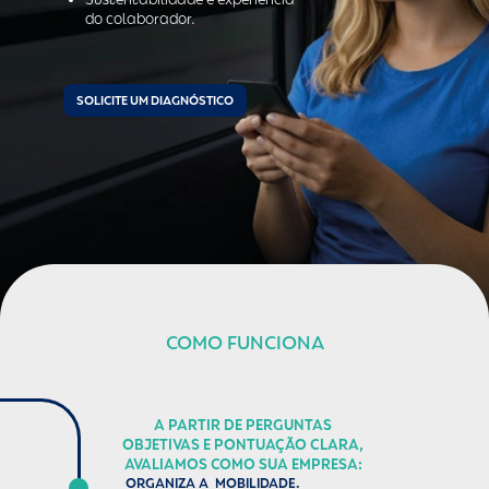
do colaborador.
SOLICITE UM DIAGNÓSTICO
COMO FUNCIONA
A PARTIR DE PERGUNTAS
OBJETIVAS E PONTUAÇÃO CLARA,
AVALIAMOS COMO SUA EMPRESA:
ORGANIZA A MOBILIDADE.